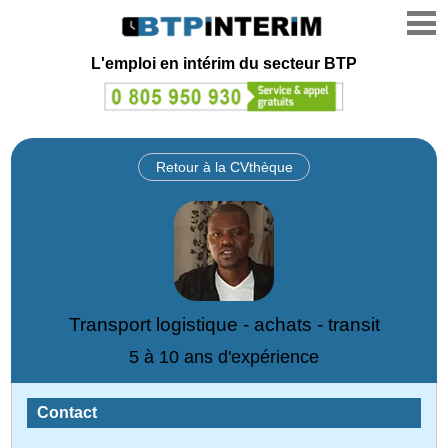
L'emploi en intérim du secteur BTP
Retour à la CVthèque
Transport logistique - achats - transit
5 à 10 ans d'expérience
Contact