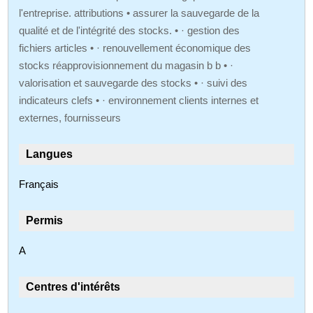
l'entreprise. attributions • assurer la sauvegarde de la
qualité et de l'intégrité des stocks. • · gestion des
fichiers articles • · renouvellement économique des
stocks réapprovisionnement du magasin b b • ·
valorisation et sauvegarde des stocks • · suivi des
indicateurs clefs • · environnement clients internes et
externes, fournisseurs
Langues
Français
Permis
A
Centres d'intérêts