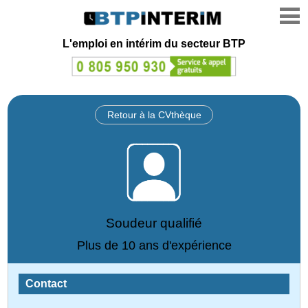
L'emploi en intérim du secteur BTP
Retour à la CVthèque
Soudeur qualifié
Plus de 10 ans d'expérience
Contact