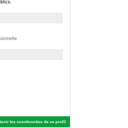
blics.
sionnelle
enir les coordonnées de ce profil