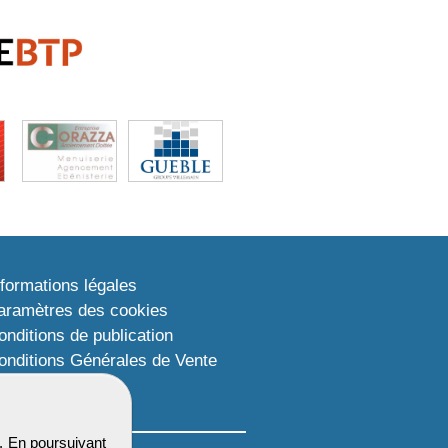
nformations légales
aramètres des cookies
onditions de publication
onditions Générales de Vente
lan du site
. En poursuivant