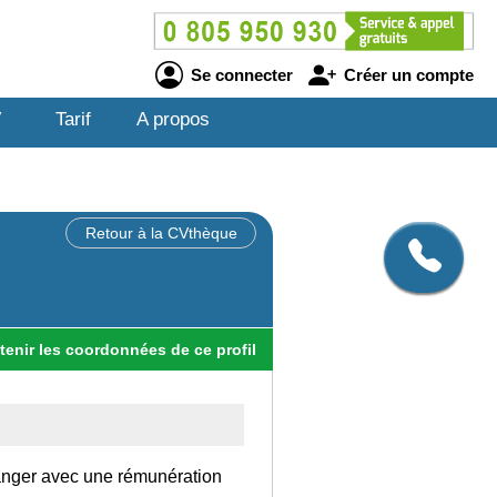
Se connecter
Créer un compte
V
Tarif
A propos
Retour à la CVthèque
tenir
les
coordonnées
de ce profil
tranger avec une rémunération