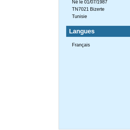
Né le 01/07/1987
TN7021 Bizerte
Tunisie
Langues
Français