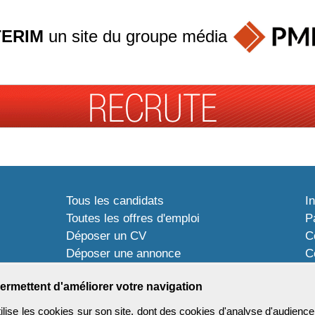
TERIM
un site du groupe
média
Tous les candidats
I
Toutes les offres d'emploi
P
Déposer un CV
C
Déposer une annonce
C
Témoignages utilisateurs
P
ermettent d'améliorer votre navigation
ise les cookies sur son site, dont des cookies d'analyse d'audience