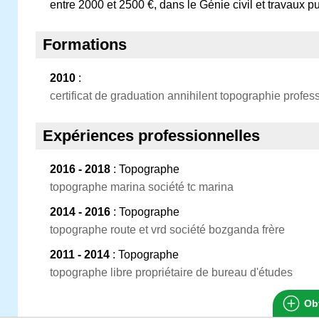
entre 2000 et 2500 €, dans le Génie civil et travaux pu
Formations
2010
:
certificat de graduation annihilent topographie profes
Expériences professionnelles
2016 - 2018
: Topographe
topographe marina société tc marina
2014 - 2016
: Topographe
topographe route et vrd société bozganda frère
2011 - 2014
: Topographe
topographe libre propriétaire de bureau d'études
Obt