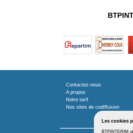
BTPIN
Contactez-nous
A propos
Notre tarif
Nos sites de codiffusion
Les cookies p
BTPINTERIM util