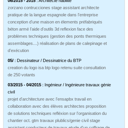
06/2015 - 2015
: Architecte habilité
zorzano contrucciones stage assistant architecte
pratique de la langue espagnole dans l'entreprise
conception d'une maison en élements préfabriqués
béton armé l'aide d'outils 3d reflexion face des
problèmes techniques (gestion des ponts thermiques
assemblages…) réalisation de plans de calepinage et
d'exécution
05/
: Dessinateur / Dessinatrice du BTP
creation du logo isa btp logo retenu suite consultation
de 250 votants
03/2015 - 04/2015
: Ingénieur / Ingénieure travaux génie
civil
projet d'architecture avec l'ensapbx travail en
collaboration avec des élèves architectes proposition
de solutions techniques refléxion sur l'organisation du
chantier oct. gtm travaux plublics/genie civil stage
assistant conducteur de travaux etude d'un coffrage de