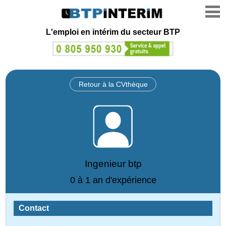
L'emploi en intérim du secteur BTP
Retour à la CVthèque
Ingenieur btp
0 à 1 an d'expérience
Contact