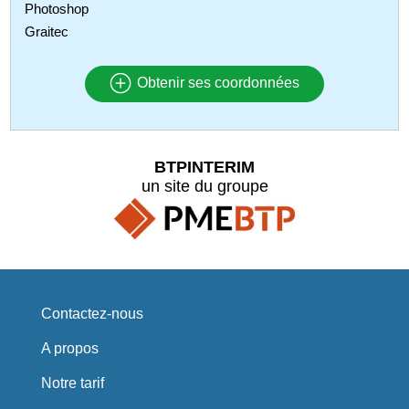
Photoshop
Graitec
Obtenir ses coordonnées
BTPINTERIM
un site du groupe
Contactez-nous
A propos
Notre tarif