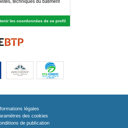
bilités, techniques du bâtiment
enir les coordonnées de ce profil
nformations légales
aramètres des cookies
onditions de publication