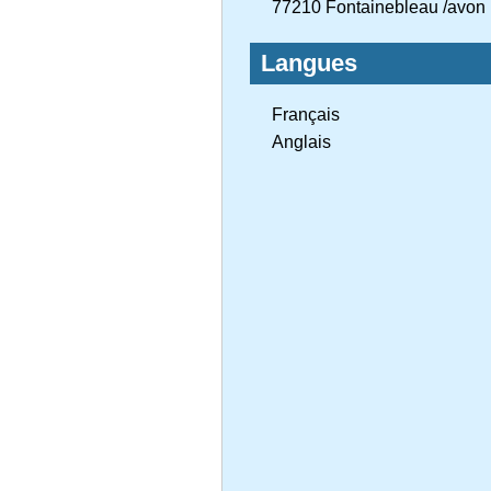
77210 Fontainebleau /avon
Langues
Français
Anglais