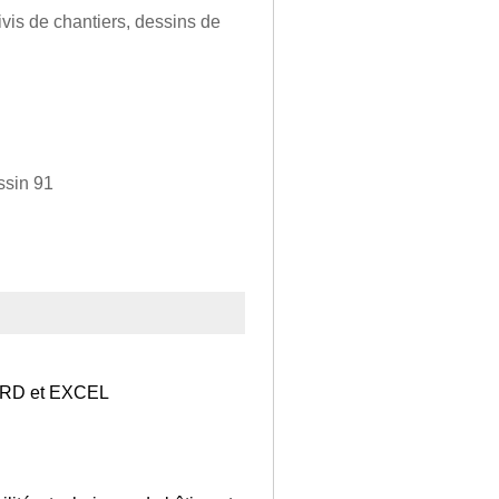
ivis de chantiers, dessins de
ssin 91
ORD et EXCEL