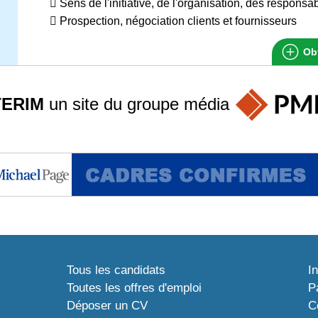
 Sens de l'initiative, de l'organisation, des responsa
 Prospection, négociation clients et fournisseurs
Obt
TERIM
un site du groupe
média
Tous les candidats
I
Toutes les offres d'emploi
P
Déposer un CV
C