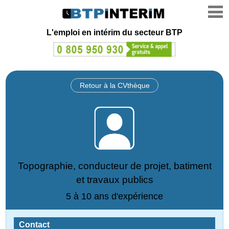
L'emploi en intérim du secteur BTP
Retour à la CVthèque
Topographie, conducteur de projet, batiment
et travaux publics
5 à 10 ans d'expérience
Contact