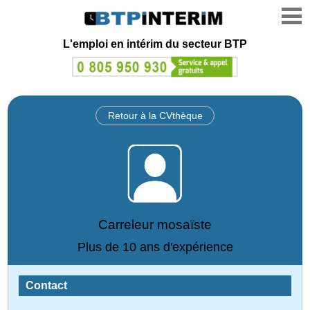
L'emploi en intérim du secteur BTP
Retour à la CVthèque
Carreleur mosaïste
Plus de 10 ans d'expérience
Contact