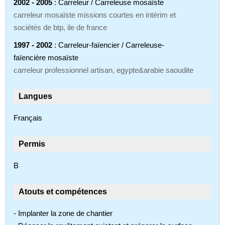
2002 - 2005
: Carreleur / Carreleuse mosaïste
carreleur mosaïste missions courtes en intérim et
sociétés de btp, ile de france
1997 - 2002
: Carreleur-faïencier / Carreleuse-
faïencière mosaïste
carreleur professionnel artisan, egypte&arabie saoudite
Langues
Français
Permis
B
Atouts et compétences
- Implanter la zone de chantier