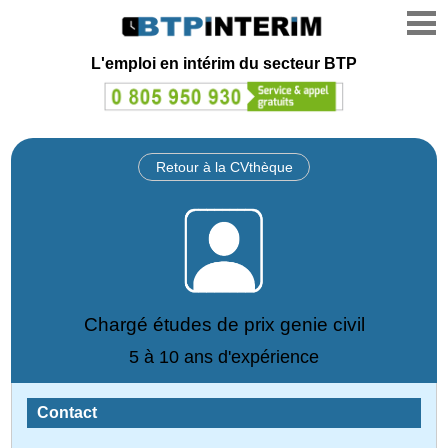
L'emploi en intérim du secteur BTP
Retour à la CVthèque
Chargé études de prix genie civil
5 à 10 ans d'expérience
Contact