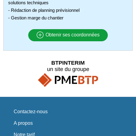
solutions techniques
- Rédaction de planning prévisionnel
- Gestion marge du chantier
Obtenir ses coordonnées
BTPINTERIM
un site du groupe
Contactez-nous
A propos
Notre tarif