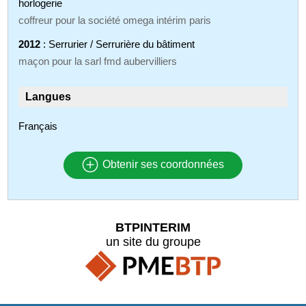
horlogerie
coffreur pour la société omega intérim paris
2012
: Serrurier / Serrurière du bâtiment
maçon pour la sarl fmd aubervilliers
Langues
Français
Obtenir ses coordonnées
BTPINTERIM
un site du groupe