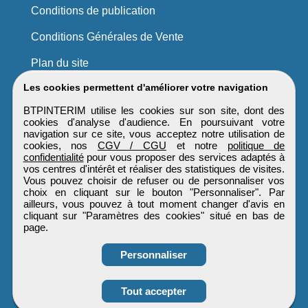
Conditions de publication
Conditions Générales de Vente
Plan du site
Les cookies permettent d'améliorer votre navigation
BTPINTERIM utilise les cookies sur son site, dont des
cookies d'analyse d'audience. En poursuivant votre
navigation sur ce site, vous acceptez notre utilisation de
cookies, nos
CGV / CGU
et notre
politique de
confidentialité
pour vous proposer des services adaptés à
vos centres d'intérêt et réaliser des statistiques de visites.
Vous pouvez choisir de refuser ou de personnaliser vos
choix en cliquant sur le bouton "Personnaliser". Par
ailleurs, vous pouvez à tout moment changer d'avis en
cliquant sur "Paramètres des cookies" situé en bas de
page.
Personnaliser
Obtenir ses
Tout accepter
coordonnées
BTPINTERIM