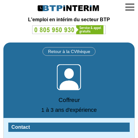
L'emploi en intérim du secteur BTP
Retour à la CVthèque
Coffreur
1 à 3 ans d'expérience
Contact