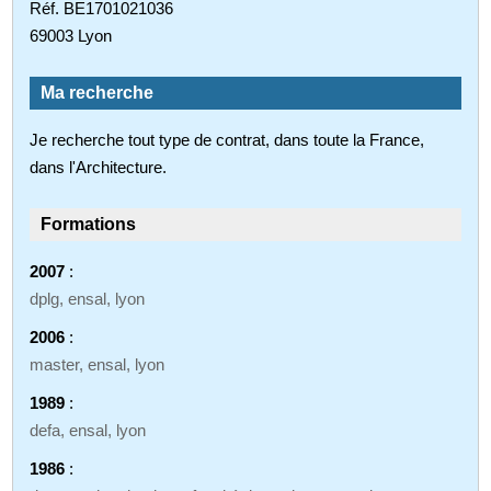
Réf. BE1701021036
69003 Lyon
Ma recherche
Je recherche tout type de contrat, dans toute la France,
dans l'Architecture.
Formations
2007
:
dplg, ensal, lyon
2006
:
master, ensal, lyon
1989
:
defa, ensal, lyon
1986
: