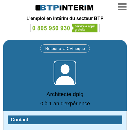
L'emploi en intérim du secteur BTP
Retour à la CVthèque
Architecte dplg
0 à 1 an d'expérience
Contact