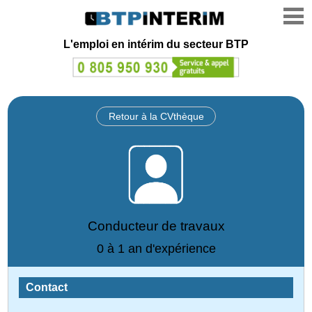
L'emploi en intérim du secteur BTP
Retour à la CVthèque
Conducteur de travaux
0 à 1 an d'expérience
Contact