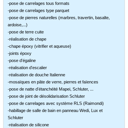
-pose de carrelages tous formats
-pose de carrelages type parquet
-pose de pierres naturelles (marbres, travertin, basalte,
ardoise,...)
-pose de terre cuite
-réalisation de chape
-chape époxy (vitrifier et aqueuse)
-joints époxy
-pose d'égaline
-réalisation d'escalier
-réalisation de douche Italienne
-mosaïques en pâte de verre, pierres et faïences
-pose de natte d'étanchéité Mapei, Schluter, ...
-pose de joint de désolidarisation Schluter
-pose de carrelages avec système RLS (Raimondi)
-habillage de salle de bain en panneau Wedi, Lux et
Schluter
-réalisation de silicone