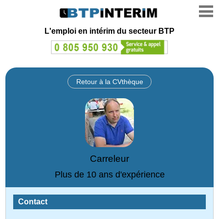
L'emploi en intérim du secteur BTP
Retour à la CVthèque
Carreleur
Plus de 10 ans d'expérience
Contact