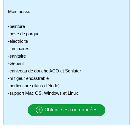
Mais aussi:
-peinture
-pose de parquet
-électricité
-luminaires
-sanitaire
-Geberit
-caniveau de douche ACO et Schluter
-mitigeur encastrable
-horticulture (4ans d'étude)
-support Mac OS, Windows et Linux
Obtenir ses coordonnées