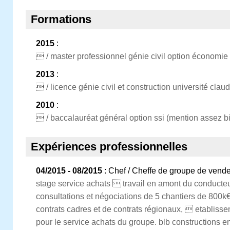
Formations
2015
:
 / master professionnel génie civil option économie 
2013
:
 / licence génie civil et construction université cla
2010
:
 / baccalauréat général option ssi (mention assez bi
Expériences professionnelles
04/2015 - 08/2015
: Chef / Cheffe de groupe de vende
stage service achats  travail en amont du conducte
consultations et négociations de 5 chantiers de 800
contrats cadres et de contrats régionaux,  etablisse
pour le service achats du groupe. blb constructions e