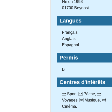
Né en 1993
01700 Beynost
Langues
Français
Anglais
Espagnol
Permis
B
Centres d'intérêts
 Sport,  Pêche, 
Voyages,  Musique, 
Cinéma.