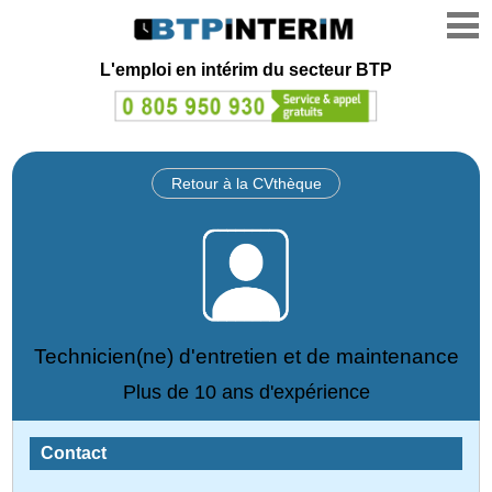
L'emploi en intérim du secteur BTP
Retour à la CVthèque
Technicien(ne) d'entretien et de maintenance
Plus de 10 ans d'expérience
Contact