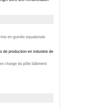
e ims en guinée equatoriale
ts de production en industrie de
, en charge du pôle bâtiment