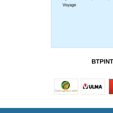
Voyage
BTPIN