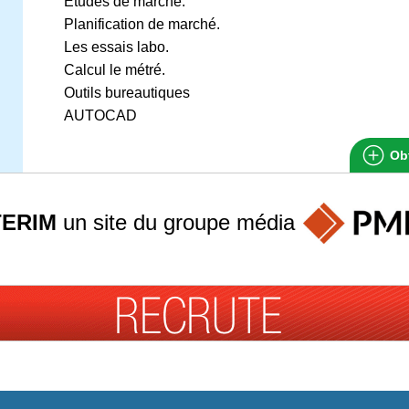
Etudes de marché.
Planification de marché.
Les essais labo.
Calcul le métré.
Outils bureautiques
AUTOCAD
Obt
TERIM
un site du groupe
média