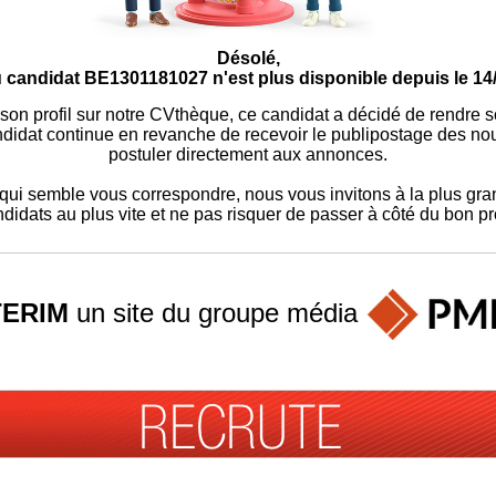
Désolé,
 candidat BE1301181027 n'est plus disponible depuis le 14
 son profil sur notre CVthèque, ce candidat a décidé de rendre 
didat continue en revanche de recevoir le publipostage des nouv
postuler directement aux annonces.
ui semble vous correspondre, nous vous invitons à la plus gran
didats au plus vite et ne pas risquer de passer à côté du bon pro
TERIM
un site du groupe
média