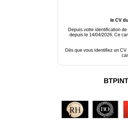
le CV du
Depuis votre identification de
depuis le 14/04/2026. Ce can
Dès que vous identifiez un CV q
can
BTPIN