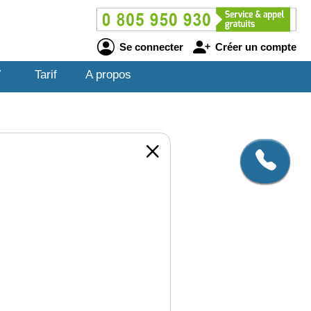
Se connecter
Créer un compte
V
Tarif
A propos