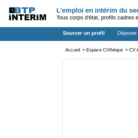
L'emploi en intérim du s
Tous corps d'état, profils cadres 
Sourcer un profil
Déposer
Accueil
>
Espace CVthèque
>
CV A