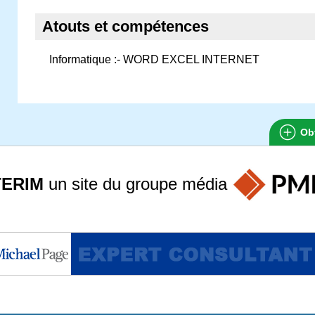
Atouts et compétences
Informatique :- WORD EXCEL INTERNET
Obt
TERIM
un site du groupe
média