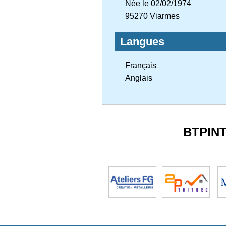
Née le 02/02/1974
95270 Viarmes
Langues
Français
Anglais
BTPIN