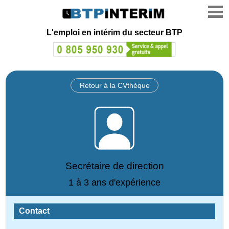
L'emploi en intérim du secteur BTP
Retour à la CVthèque
Secrétaire de direction
1 à 3 ans d'expérience
Contact