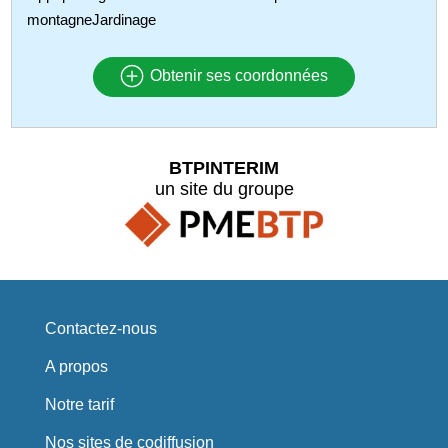
montagneJardinage
Obtenir ses coordonnées
BTPINTERIM
un site du groupe
Contactez-nous
A propos
Notre tarif
Nos sites de codiffusion