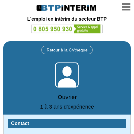
L'emploi en intérim du secteur BTP
Retour à la CVthèque
Ouvrier
1 à 3 ans d'expérience
Contact