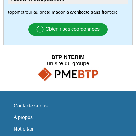
topometreur au bnetd.macon a architecte sans frontiere
Obtenir ses coordonnées
BTPINTERIM
un site du groupe
Contactez-nous
A propos
Notre tarif