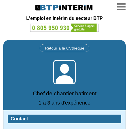
L'emploi en intérim du secteur BTP
Retour à la CVthèque
Chef de chantier batiment
1 à 3 ans d'expérience
Contact