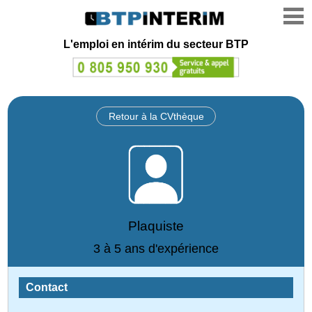
L'emploi en intérim du secteur BTP
Retour à la CVthèque
Plaquiste
3 à 5 ans d'expérience
Contact